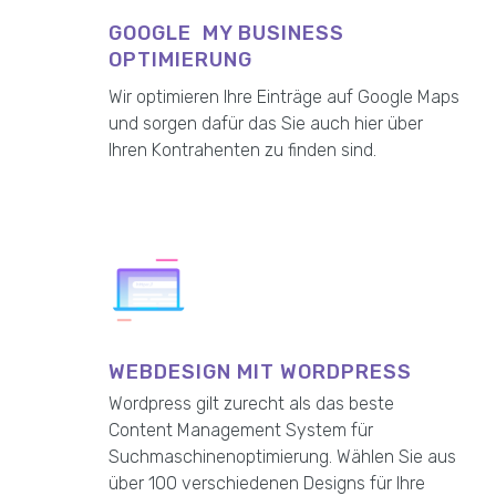
GOOGLE MY BUSINESS
OPTIMIERUNG
Wir optimieren Ihre Einträge auf Google Maps
und sorgen dafür das Sie auch hier über
Ihren Kontrahenten zu finden sind.
WEBDESIGN MIT WORDPRESS
Wordpress gilt zurecht als das beste
Content Management System für
Suchmaschinenoptimierung. Wählen Sie aus
über 100 verschiedenen Designs für Ihre