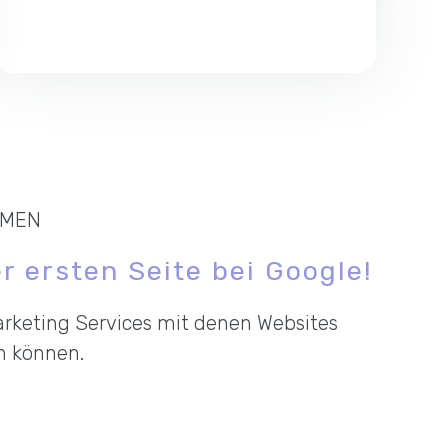
HMEN
r ersten Seite bei Google!
Marketing Services mit denen Websites
rn können.