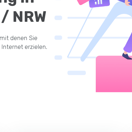
 / NRW
 mit denen Sie
nternet erzielen.