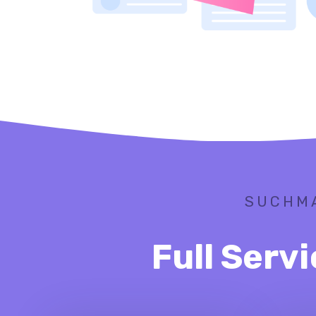
SUCHMA
Full Serv