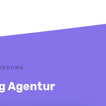
MIERUNG
ng Agentur