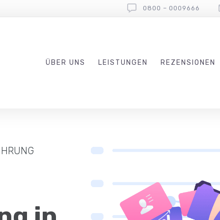
0800 – 0009666
ÜBER UNS
LEISTUNGEN
REZENSIONEN
FÜHRUNG
ng in