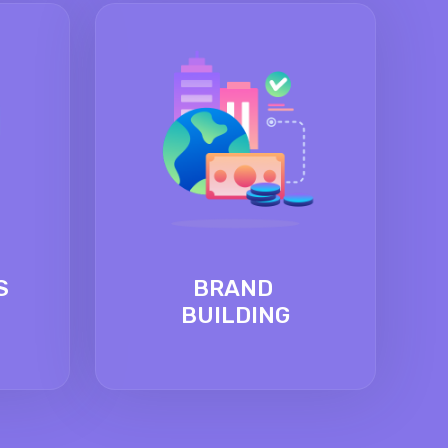
S
BRAND
BUILDING