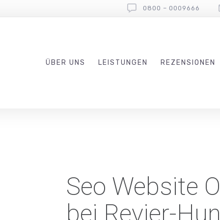
0800 – 0009666
ÜBER UNS
LEISTUNGEN
REZENSIONEN
Seo Website O
bei Revier-Hu