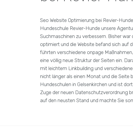
Seo Website Optimierung bei Revier-Hunde
Hundeschule Revier-Hunde unsere Agentur 
Suchmaschinen zu verbessern. Bisher war
optimiert und die Website befand sich auf d
führten verschiedene onpage Maßnahmen, w
eine völlig neue Struktur der Seiten ein. D
mit leichtem Linkbuilding und verschieden
nicht länger als einen Monat und die Seite 
Hundeschulen in Gelsenkirchen und ist dort
Zuge der neuen Datenschutzverordnung bra
auf den neusten Stand und machte Sie somi