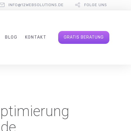
INFO@12WEBSOLUTIONS.DE
FOLGE UNS
BLOG
KONTAKT
GRATIS BERATUNG
ptimierung
nde