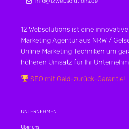
info@12websolutions.de
12 Websolutions ist eine innovative
Marketing Agentur aus NRW / Gelsen
Online Marketing Techniken um ga
höheren Umsatz für Ihr Unternehme
SEO mit Geld-zurück-Garantie!
UNTERNEHMEN
Über uns