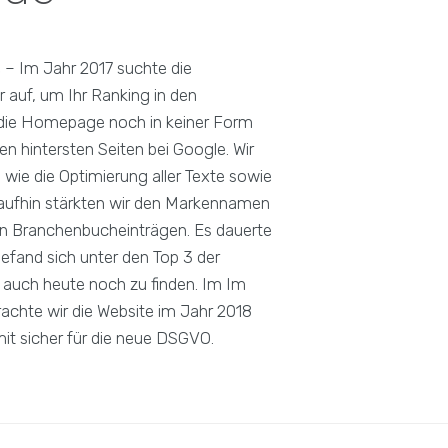
 – Im Jahr 2017 suchte die
auf, um Ihr Ranking in den
 die Homepage noch in keiner Form
en hintersten Seiten bei Google. Wir
ie die Optimierung aller Texte sowie
araufhin stärkten wir den Markennamen
en Branchenbucheinträgen. Es dauerte
befand sich unter den Top 3 der
 auch heute noch zu finden. Im Im
chte wir die Website im Jahr 2018
t sicher für die neue DSGVO.