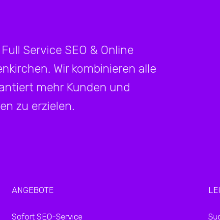
 Full Service SEO & Online
kirchen. Wir kombinieren alle
rantiert mehr Kunden und
n zu erzielen.
ANGEBOTE
LE
Sofort SEO-Service
Su