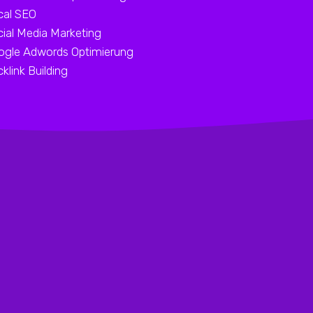
cal SEO
ial Media Marketing
ogle Adwords Optimierung
klink Building