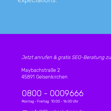
Jetzt anrufen & gratis SEO-Beratung z
Maybachstraße 2
45891 Gelsenkirchen
0800 - 0009666
Montag - Freitag: 10:00 - 16:00 Uhr