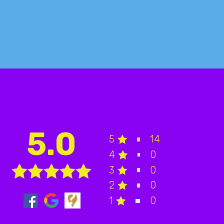
red
5.0
5
14
4
0
3
0
2
0
1
0