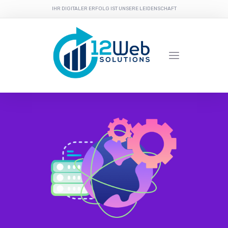
IHR DIGITALER ERFOLG IST UNSERE LEIDENSCHAFT