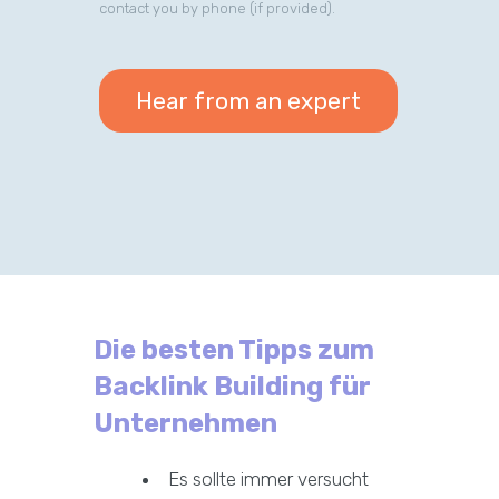
contact you by phone (if provided).
Die besten Tipps zum
Backlink Building für
Unternehmen
Es sollte immer versucht