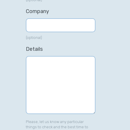
Company
(optional)
Details
Please, let us know any particular
things to check and the best time to