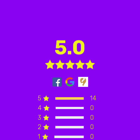
5.0
5
14
4
0
3
0
2
0
1
0