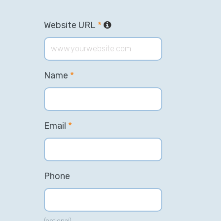
Website URL
*
Name
*
Email
*
Phone
(optional)