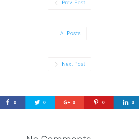
Prev. Post
All Posts
Next Post
0
0
0
0
0