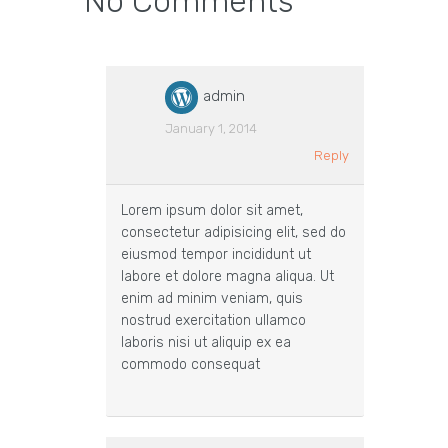
No Comments
admin
January 1, 2014
Reply
Lorem ipsum dolor sit amet,
consectetur adipisicing elit, sed do
eiusmod tempor incididunt ut
labore et dolore magna aliqua. Ut
enim ad minim veniam, quis
nostrud exercitation ullamco
laboris nisi ut aliquip ex ea
commodo consequat