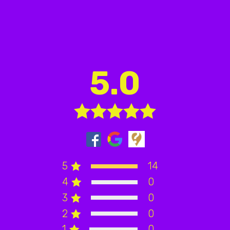
5.0
5
14
4
0
3
0
2
0
1
0