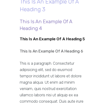
This Is An Example Of A
Heading 3
This Is An Example Of A
Heading 4
This Is An Example Of A Heading 5
This Is An Example Of A Heading 6
This is a paragraph. Consectetur
adipisicing elit, sed do eiusmod
tempor incididunt ut labore et dolore
magna aliqua. Ut enim ad minim
veniam, quis nostrud exercitation
ullamco laboris nisi ut aliquip ex ea
commodo consequat. Duis aute irure