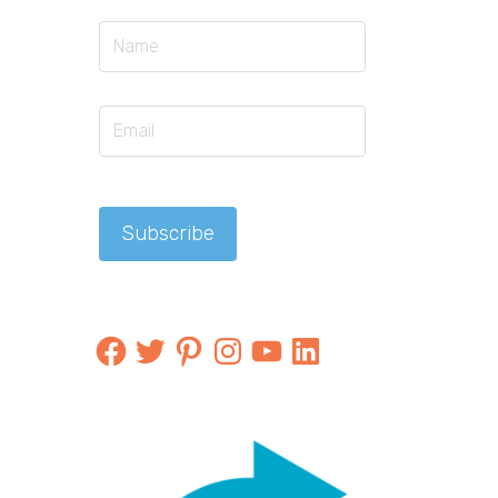
Facebook
Twitter
Pinterest
Instagram
YouTube
LinkedIn