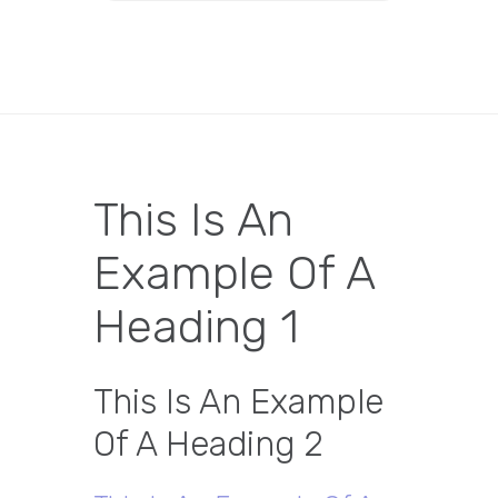
This Is An
Example Of A
Heading 1
This Is An Example
Of A Heading 2