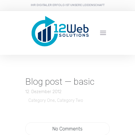
IHR DIGITALER ERFOLG IST UNSERE LEIDENSCHAFT
Blog post — basic
12. Dezember 2012
Category One
,
Category Two
No Comments