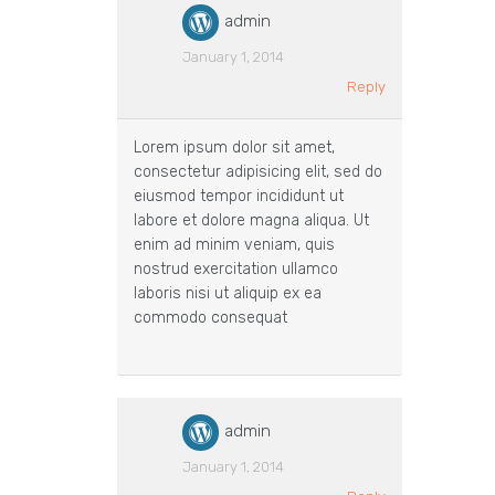
admin
January 1, 2014
Reply
Lorem ipsum dolor sit amet,
consectetur adipisicing elit, sed do
eiusmod tempor incididunt ut
labore et dolore magna aliqua. Ut
enim ad minim veniam, quis
nostrud exercitation ullamco
laboris nisi ut aliquip ex ea
commodo consequat
admin
January 1, 2014